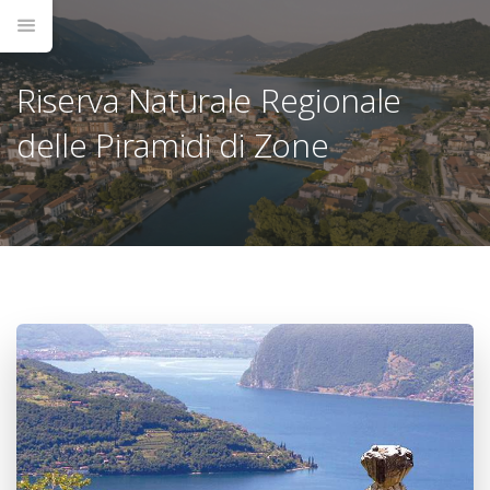
Riserva Naturale Regionale
delle Piramidi di Zone