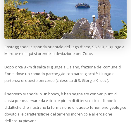
Costeggiando la sponda orientale del Lago d’Iseo, SS 510, si giunge a
Marone e da qui si prende la deviazione per Zone.
Dopo circa 8 km di salita si giunge a Cislano, frazione del comune di
Zone, dove un comodo parcheggio con parco giochi è il luogo di
partenza di questo percorso (chiesetta di S. Giorgio XII sec.).
Il sentiero si snoda in un bosco, è ben segnalato con vari punti di
sosta per osservare da vicino le piramidi di terra e ricco di tabelle
didattiche che illustrano la formazione di questo fenomeno geologico
dovuto alle caratteristiche del terreno morenico e all’erosione
dell’acqua piovana.