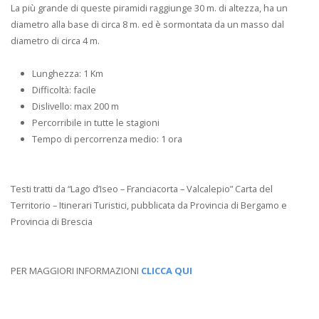
La più grande di queste piramidi raggiunge 30 m. di altezza, ha un
diametro alla base di circa 8 m. ed è sormontata da un masso dal
diametro di circa 4 m.
Lunghezza: 1 Km
Difficoltà: facile
Dislivello: max 200 m
Percorribile in tutte le stagioni
Tempo di percorrenza medio: 1 ora
Testi tratti da “Lago d’Iseo – Franciacorta – Valcalepio” Carta del
Territorio – Itinerari Turistici, pubblicata da Provincia di Bergamo e
Provincia di Brescia
PER MAGGIORI INFORMAZIONI
CLICCA QUI