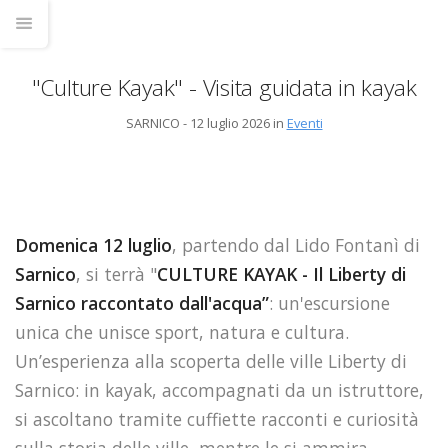
"Culture Kayak" - Visita guidata in kayak
SARNICO - 12 luglio 2026 in
Eventi
Domenica 12 luglio
, partendo dal Lido Fontanì di
Sarnico
, si terrà "
CULTURE KAYAK - Il Liberty di
Sarnico raccontato dall'acqua”
: un'escursione
unica che unisce sport, natura e cultura.
Un’esperienza alla scoperta delle ville Liberty di
Sarnico: in kayak, accompagnati da un istruttore,
si ascoltano tramite cuffiette racconti e curiosità
sulla storia delle ville, mentre le si ammira