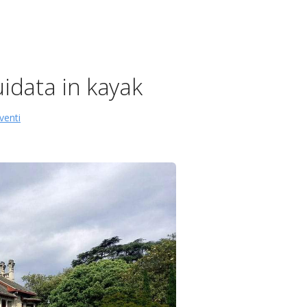
uidata in kayak
venti